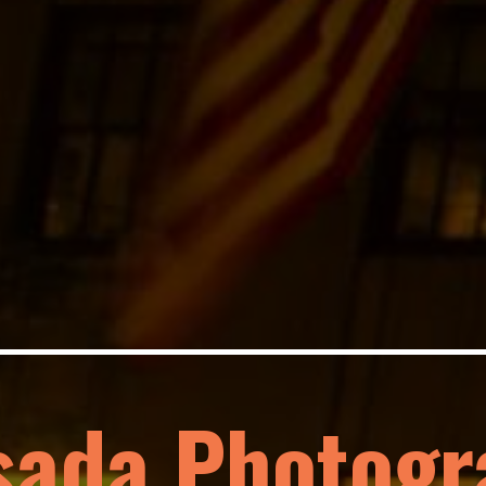
sada Photogr