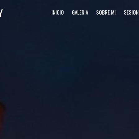
Y
INICIO
GALERIA
SOBRE MI
SESION